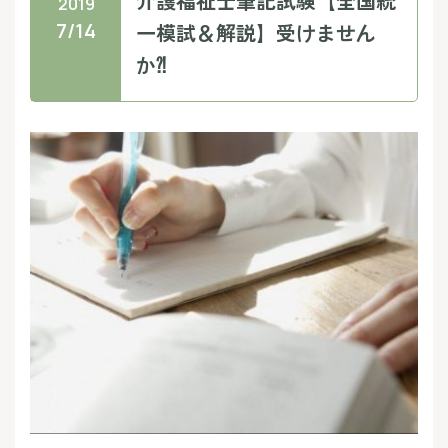
介護福祉士筆記試験【全国統
2019
7/14
一模試＆解説】受けません
か⁈