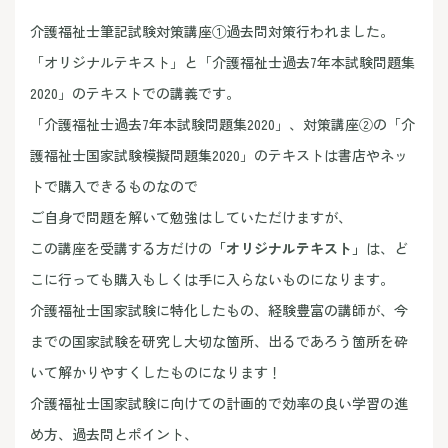
介護福祉士筆記試験対策講座①過去問対策行われました。
「オリジナルテキスト」と「介護福祉士過去7年本試験問題集
2020」のテキストでの講義です。
「介護福祉士過去7年本試験問題集2020」、対策講座②の「介
護福祉士国家試験模擬問題集2020」のテキストは書店やネッ
トで購入できるものなので
ご自身で問題を解いて勉強はしていただけますが、
この講座を受講する方だけの
「オリジナルテキスト」
は、ど
こに行っても購入もしくは手に入らないものになります。
介護福祉士国家試験に特化したもの、経験豊富の講師が、今
までの国家試験を研究し大切な箇所、出るであろう箇所を砕
いて解かりやすくしたものになります！
介護福祉士国家試験に向けての計画的で効率の良い学習の進
め方、過去問とポイント、