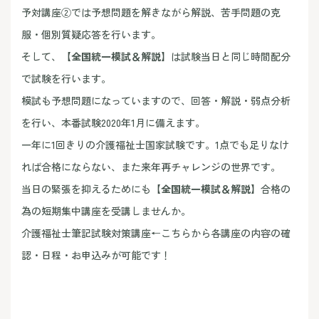
予対講座②では予想問題を解きながら解説、苦手問題の克
服・個別質疑応答を行います。
そして、
【全国統一模試＆解説】
は試験当日と同じ時間配分
で試験を行います。
模試も予想問題になっていますので、回答・解説・弱点分析
を行い、本番試験2020年1月に備えます。
一年に1回きりの介護福祉士国家試験です。1点でも足りなけ
れば合格にならない、また来年再チャレンジの世界です。
当日の緊張を抑えるためにも
【全国統一模試＆解説】
合格の
為の短期集中講座を受講しませんか。
介護福祉士筆記試験対策講座
←こちらから各講座の内容の確
認・日程・お申込みが可能です！