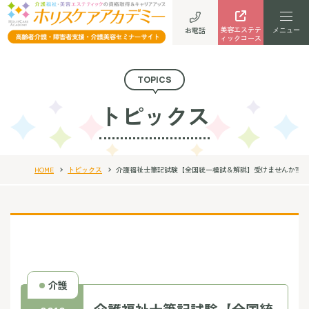
美容エステテ
お電話
ィックコース
TOPICS
トピックス
HOME
トピックス
介護福祉士筆記試験【全国統一模試＆解説】受けませんか⁈
介護