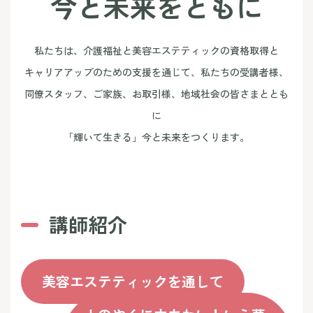
今
と
未
来
を
と
も
に
私たちは、介護福祉と美容エステティックの資格取得と
キャリアアップのための支援を通じて、私たちの受講者様、
同僚スタッフ、ご家族、お取引様、地域社会の皆さまととも
に
「輝いて生きる」今と未来をつくります。
講師紹介
美容エステティックを通して