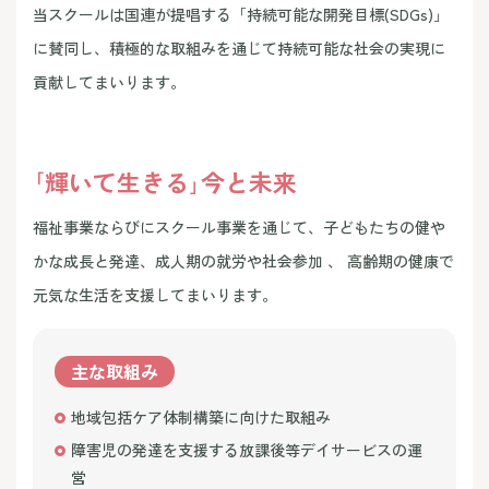
当スクールは国連が提唱する「持続可能な開発目標(SDGs)」
に賛同し、積極的な取組みを通じて持続可能な社会の実現に
貢献してまいります。
｢輝いて生きる｣今と未来
福祉事業ならびにスクール事業を通じて、子どもたちの健や
かな成長と発達、成人期の就労や社会参加 、 高齢期の健康で
元気な生活を支援してまいります。
主な取組み
地域包括ケア体制構築に向けた取組み
障害児の発達を支援する放課後等デイサービスの運
営