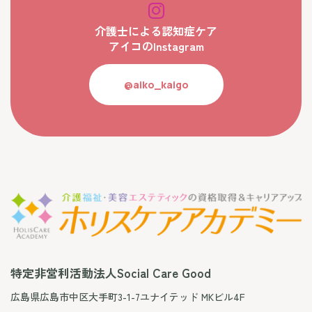
介護士による認知症ケア
アイコのInstagram
@aiko_kaigo
特定非営利活動法人Social Care Good
広島県広島市中区大手町3-1-7ユナイテッド MKビル4F