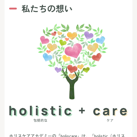
私たちの想い
ホリスケアアカデミーの「holiscare」は、「holistic（ホリス