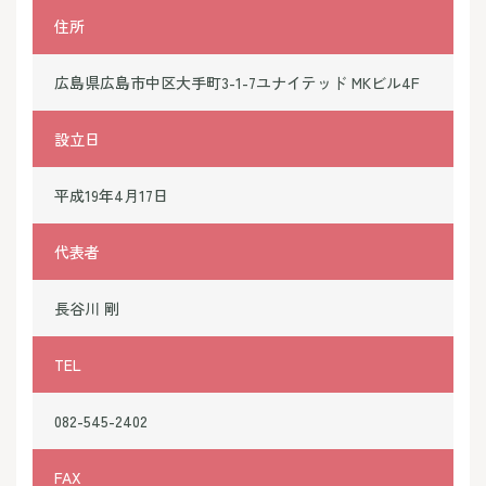
住所
広島県広島市中区大手町3-1-7ユナイテッド MKビル4F
設立日
平成19年4月17日
代表者
長谷川 剛
TEL
082-545-2402
FAX