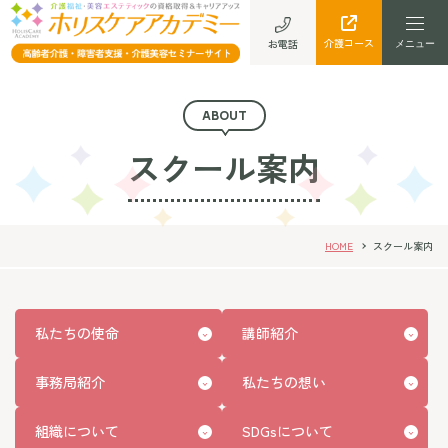
介護コース
お電話
ABOUT
スクール案内
HOME
スクール案内
私たちの使命
講師紹介
事務局紹介
私たちの想い
組織について
SDGsについて