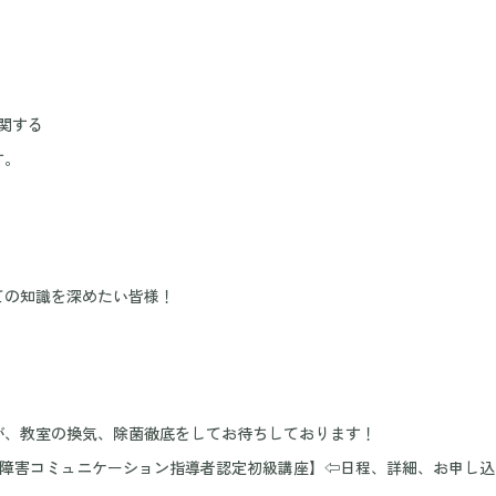
関する
す。
ての知識を深めたい皆様！
が、教室の換気、除菌徹底をしてお待ちしております！
【発達障害コミュニケーション指導者認定初級講座】
⇦日程、詳細、お申し込