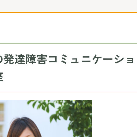
の発達障害コミュニケーショ
座