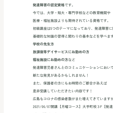
発達障害の認定資格
です。
今では、大学・短大・専門学校などの教育機関や
医療・福祉施設よりも期待されている資格です。
初級講座は5つのテーマになっており、発達障害に
基礎的な知識の習得と関わりの基本などを学べま
学校の先生方
放課後等デイサービスにお勤めの方
福祉施設にお勤めの方
など
発達障害児者さんとのコミュニケーションにおい
新たな発見があるかもしれません！
また、保護者の方にもお時間のご都合があえば
是非受講していただきたい内容です！
広島もコロナの感染者数がまた増えてきています
2021/06/07開講【月曜コース】大手町校３F