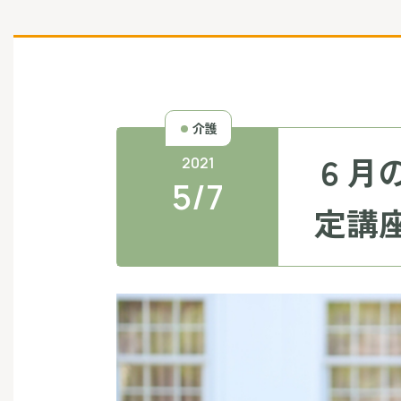
介護
６月
2021
5/7
定講