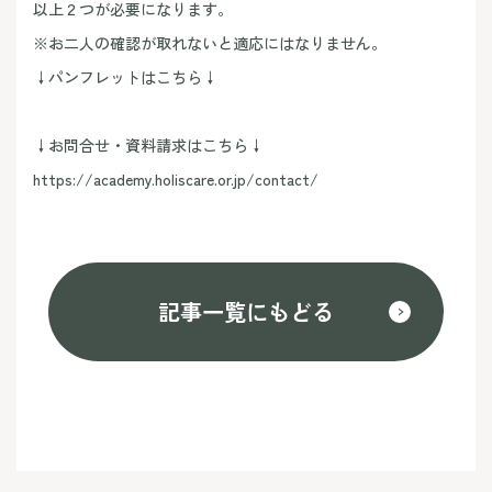
以上２つが必要になります。
※お二人の確認が取れないと適応にはなりません。
↓パンフレットはこちら↓
↓お問合せ・資料請求はこちら↓
https://academy.holiscare.or.jp/contact/
記事一覧にもどる