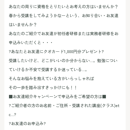
あなたの周りに資格をとりたいとお考えの方はいませんか？
春から受講をしてみようかなーという、お知り合い・お友達
はいませんか？
あなたのご紹介でお友達が初任者研修または実務者研修をお
申込みいただくと・・・
?あなたとお友達にクオカード1,000円分プレゼント?
受講したいけど、どこがいいのか分からない…。勉強につい
ていけるか不安で受講するか迷っている…。
そんなお悩みを抱えている方がいらっしゃれば
その一歩を踏み出すきっかけにも！！
■お友達紹介キャンペーンで申込みをご希望の方は■
?ご紹介者の方のお名前・ご住所・受講された講座(クラス)et
c…?
?お友達のお申込み?