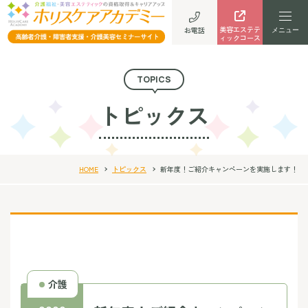
美容エステテ
お電話
ィックコース
TOPICS
トピックス
HOME
トピックス
新年度！ご紹介キャンペーンを実施します！
介護