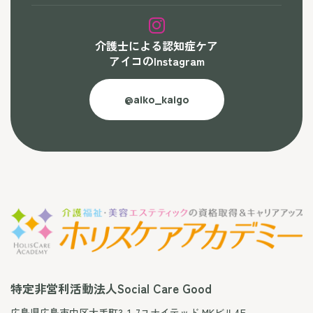
介護士による認知症ケア
アイコのInstagram
@aiko_kaigo
特定非営利活動法人Social Care Good
広島県広島市中区大手町3-1-7ユナイテッド MKビル4F