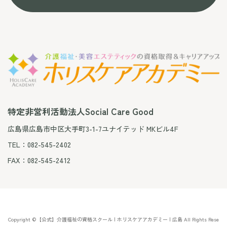
特定非営利活動法人Social Care Good
広島県広島市中区大手町3-1-7ユナイテッド MKビル4F
TEL：082-545-2402
FAX：082-545-2412
Copyright ©【公式】介護福祉の資格スクール | ホリスケアアカデミー | 広島 All Rights Rese