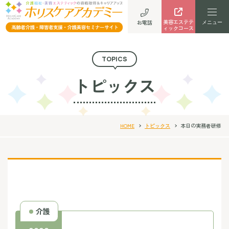
美容エステテ
お電話
ィックコース
TOPICS
トピックス
HOME
トピックス
本日の実務者研修
介護