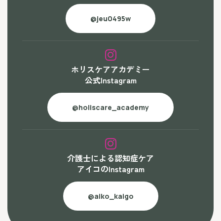
@jeu0495w
ホリスケアアカデミー
公式Instagram
@holiscare_academy
介護士による認知症ケア
アイコのInstagram
@aiko_kaigo