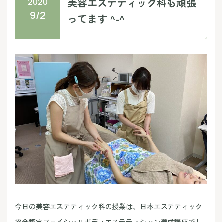
美容エステティック科も頑張
2020
9/2
ってます ^-^
今日の美容エステティック科の授業は、日本エステティック
協会認定フェイシャルボディエステティシャン養成講座でし