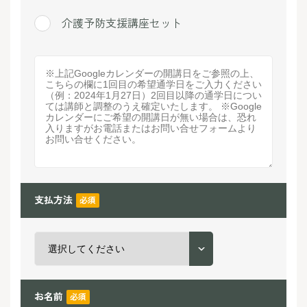
介護予防支援講座セット
支払方法
必須
お名前
必須