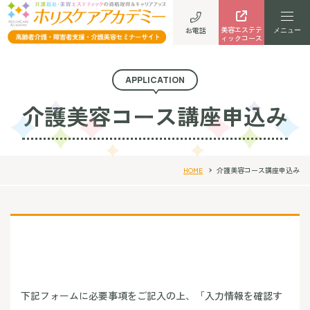
美容エステテ
お電話
ィックコース
APPLICATION
介護美容コース講座申込み
HOME
介護美容コース講座申込み
下記フォームに必要事項をご記入の上、「入力情報を確認す