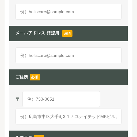
メールアドレス 確認用
必須
ご住所
必須
〒