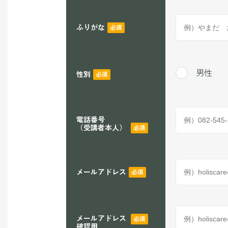
ふりがな
必須
男性
性別
必須
電話番号
（受講者本人）
必須
メールアドレス
必須
メールアドレス
必須
確認用