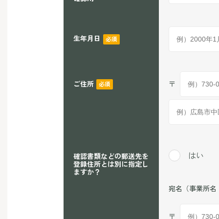
生年月日
必須
ご住所
〒
必須
はい
確認書類などの郵送先を
登録住所とは別に指定し
ますか？
宛名（事業所名
〒