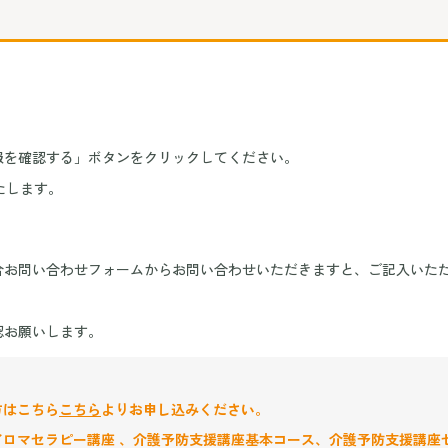
報を確認する」ボタンをクリックしてください。
たします。
合お問い合わせフォームからお問い合わせいただきますと、ご記入いた
認お願いします。
方はこちら
こちら
よりお申し込みください。
ロマセラピー講座 、介護予防支援講座基本コース、介護予防支援講座