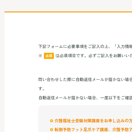
下記フォームに必要事項をご記入の上、「入力情
※
は必須項目です。必ずご記入をお願いい
必須
問い合わせした際に自動返信メールが届かない場
す。
自動返信メールが届かない場合、一度以下をご確
介護福祉士受験対策講座をお申し込みの
転倒予防フット足爪ケア講座、介護予防ア