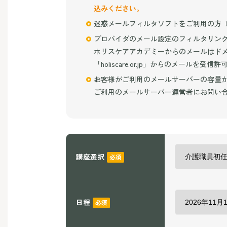
込みください。
迷惑メールフィルタソフトをご利用の方（
プロバイダのメール設定のフィルタリン
ホリスケアアカデミーからのメールはドメイン「h
「holiscare.or.jp」からのメール
お客様がご利用のメールサーバーの容量
ご利用のメールサーバー運営者にお問い
講座選択
必須
日程
必須