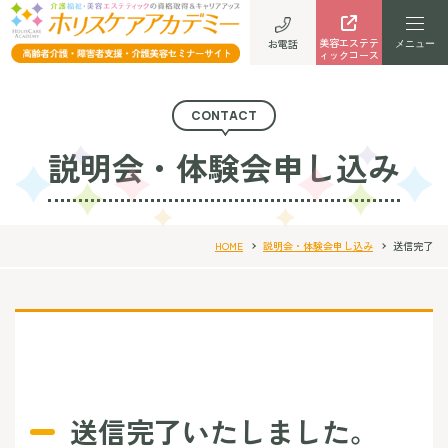
美容エステテ
お電話
ィックコース
CONTACT
説明会・体験会申し込み
HOME
説明会・体験会申し込み
送信完了
送信完了いたしました。