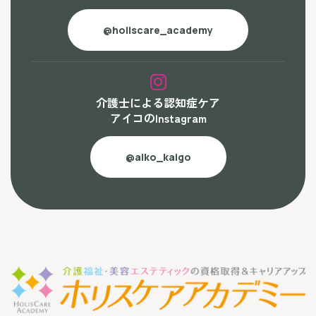
@holiscare_academy
介護士による認知症ケア
アイコのInstagram
@aiko_kaigo