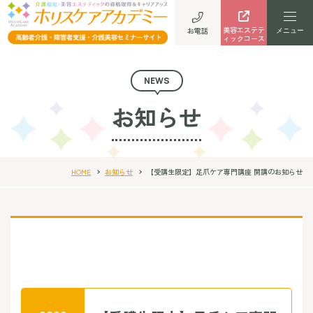
美容エステテ
お電話
ィックコース
NEWS
お知らせ
HOME
お知らせ
【受講生限定】足爪ケア専門講座 開講のお知らせ