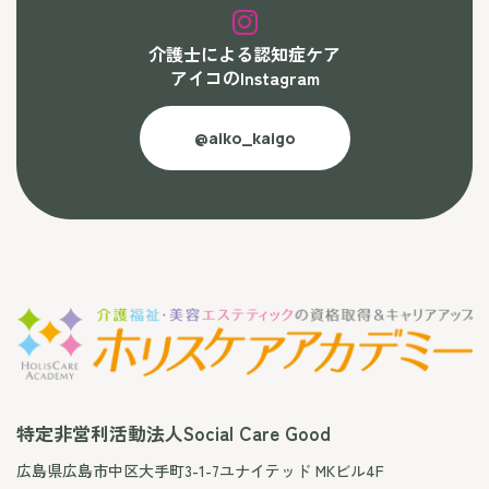
介護士による認知症ケア
アイコのInstagram
@aiko_kaigo
特定非営利活動法人Social Care Good
広島県広島市中区大手町3-1-7ユナイテッド MKビル4F