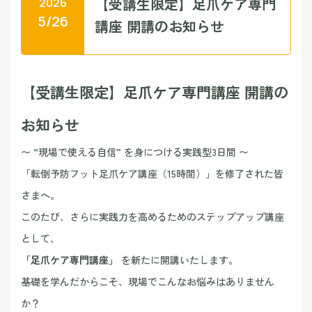
【受講生限定】足爪ケア専門
2026
5/26
講座 開講のお知らせ
【受講生限定】足爪ケア専門講座 開講の
お知らせ
〜 “現場で使える自信” を身につける実践型3日間 〜
「転倒予防フット足爪ケア講座（15時間）」を修了された皆
さまへ。
このたび、さらに実践力を高めるためのステップアップ講座
として、
「足爪ケア専門講座」
を新たに開講いたします。
基礎を学んだからこそ、現場でこんなお悩みはありません
か？