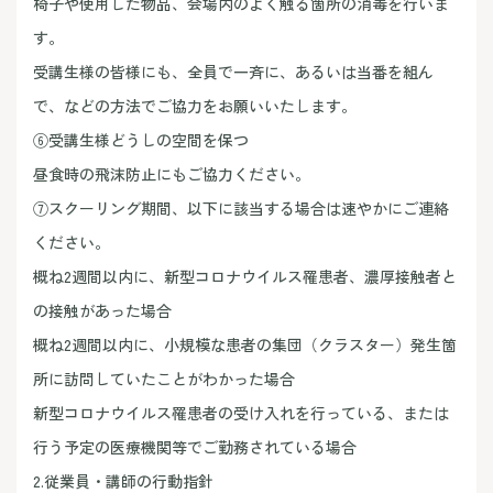
椅子や使用した物品、会場内のよく触る箇所の消毒を行いま
す。
受講生様の皆様にも、全員で一斉に、あるいは当番を組ん
で、などの方法でご協力をお願いいたします。
⑥受講生様どうしの空間を保つ
昼食時の飛沫防止にもご協力ください。
⑦スクーリング期間、以下に該当する場合は速やかにご連絡
ください。
概ね2週間以内に、新型コロナウイルス罹患者、濃厚接触者と
の接触があった場合
概ね2週間以内に、小規模な患者の集団（クラスター）発生箇
所に訪問していたことがわかった場合
新型コロナウイルス罹患者の受け入れを行っている、または
行う予定の医療機関等でご勤務されている場合
2.従業員・講師の行動指針