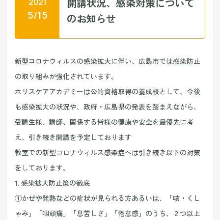
開講状況、感染対策について
2021
5/15
のお知らせ
新型コロナウィルスの感染拡大に伴い、広島市では感染防止
の取り組みが強化されています。
ホリスケアアカデミーは公的資格取得の養成校として、今後
も感染拡大の状況や、政府・広島県の発表を踏まえながら、
受講生様、講師、関係する皆様の健康や安全を最優先に考
え、引き続き開講を予定しております
教室での新型コロナウィルス感染症へは引き続き以下の対策
をしております。
1. 感染拡大防止策の徹底
①かぜや発熱などの症状が見られる方あるいは、「咳・くし
ゃみ」「咽頭痛」「息苦しさ」「倦怠感」のうち、２つ以上