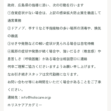
政府、広島県の指導に添い、次の行動を行います
①自覚症状がない場合は、上記の感染拡大防止策を徹底して
通常業務
②ドアノブ、手すりなど手指接触の多い場所の消毒や、換気
の徹底
③せきや発熱などの軽い症状が見られる場合は自宅待機
④風邪の症状や発熱が続く場合や、強いだるさ（倦怠感）や
息苦しさ（呼吸困難）がある場合は相談窓口に連絡
何卒ご理解ご協力くださいますようお願い申し上げます。
なお引き続きスタッフは交代勤務になります。
お問い合わせ等にお時間をいただく場合があることをご了承
ください。
連絡先：info@holiscare.or.jp
ホリスケアアカデミー