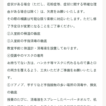
症状がある場合（ただし、花粉症等、症状に関する明確な理
由がある場合は除く）は、欠席をお願いいたします。
その際の補講は可能な限り柔軟に対応いたします。ただし修
了予定日が変更になることをご了承ください。
②入室前の検温の徹底
③入室前の手指消毒の徹底
教室手前に体温計・消毒液を設置しております。
④受講中のマスクの着用
お持ちでない方は、ハンカチ等マスクに代わるもので鼻と口
の両方を覆えるよう、工夫いただきご準備をお願いいたしま
す。
⑤ドアノブ、手すりなど手指接触の多い場所の消毒や、換気
の徹底
授業のたびに、消毒液をスプレーしたペーパータオルで、机