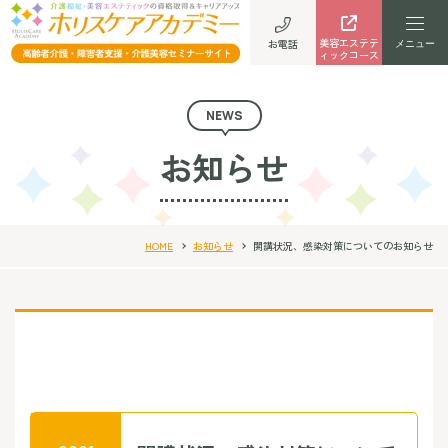
美容エステテ
お電話
ィックコース
NEWS
お知らせ
HOME
お知らせ
開講状況、感染対策についてのお知らせ