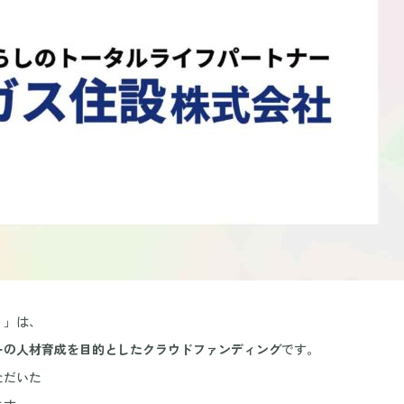
。」は、
ーの人材育成を目的としたクラウドファンディング
です。
ただいた