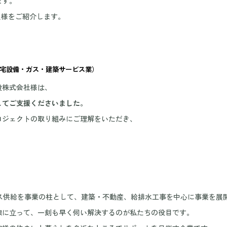
ます。
法人様をご紹介します。
宅設備・ガス・建築サービス業）
設株式会社様は、
してご支援くださいました。
ロジェクトの取り組みにご理解をいただき、
Pガス供給を事業の柱として、建築・不動産、給排水工事を中心に事業を展
線に立って、一刻も早く伺い解決するのが私たちの役目です。