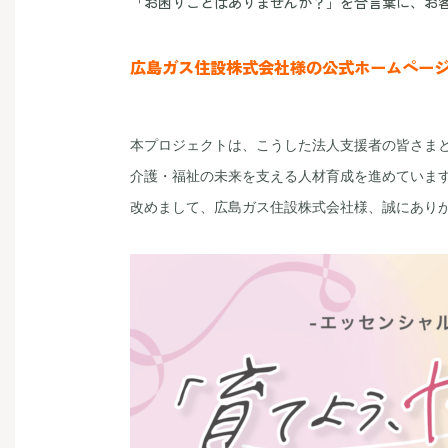
「お困りごとはありませんか？」を合言葉に、お
広島ガス住設株式会社様の公式ホームペー
本プロジェクトは、こうした法人支援者の皆さまと
介護・福祉の未来を支える人材育成を進めています
改めまして、広島ガス住設株式会社様、誠にありが