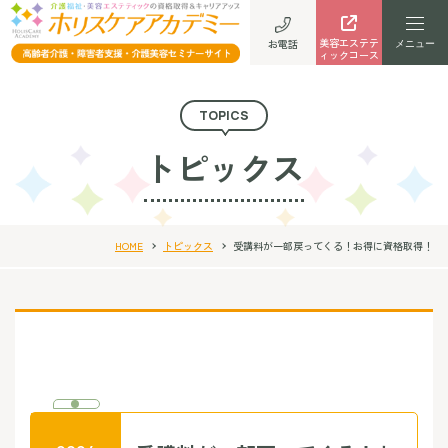
美容エステテ
お電話
ィックコース
TOPICS
トピックス
HOME
トピックス
受講料が一部戻ってくる！お得に資格取得！