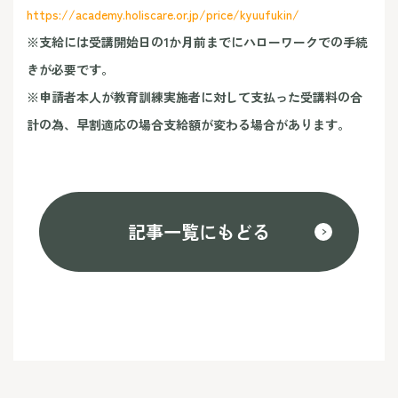
https://academy.holiscare.or.jp/price/kyuufukin/
※支給には受講開始日の1か月前までにハローワークでの手続
きが必要です。
※申請者本人が教育訓練実施者に対して支払った受講料の合
計の為、早割適応の場合支給額が変わる場合があります。
記事一覧にもどる