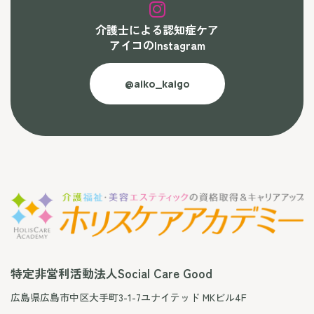
介護士による認知症ケア
アイコのInstagram
@aiko_kaigo
特定非営利活動法人Social Care Good
広島県広島市中区大手町3-1-7ユナイテッド MKビル4F