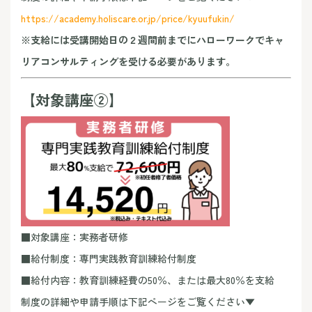
https://academy.holiscare.or.jp/price/kyuufukin/
※支給には受講開始日の２週間前までにハローワークでキャ
リアコンサルティングを受ける必要があります。
【対象講座②】
■対象講座：実務者研修
■給付制度：専門実践教育訓練給付制度
■給付内容：教育訓練経費の50％、または最大80％を支給
制度の詳細や申請手順は下記ページをご覧ください▼