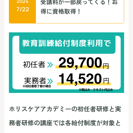
受講料が一部戻ってくる！お
2024
7/22
得に資格取得！
ホリスケアアカデミーの初任者研修と実
務者研修の講座では各給付制度が対象と