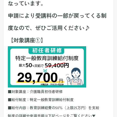
なっています。
申請により受講料の一部が戻ってくる制
度なので、ぜひご活用ください♪
【対象講座①】
■対象講座：介護職員初任者研修
■給付制度：特定一般教育訓練給付制度
■給付内容：教育訓練経費の50％（上限25万円）を支給
制度の詳細や申請手順は下記ページをご覧ください▼