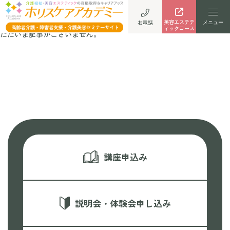
可部教室
美容エステテ
お電話
ィックコース
ただいま記事がございません。
講座申込み
説明会・体験会申し込み