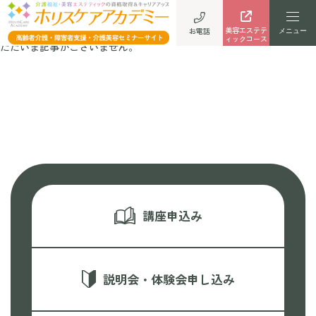
エステティック中級講座
美容エステテ
お電話
ィックコース
ただいま記事がございません。
講座申込み
説明会・体験会申し込み